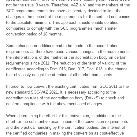
not be the usual 3 years. Therefore, VAZ e.V. and the members of the
SCC programme committee have deliberately decided to limit the
changes in the content of the requirements for the certified companies
to the absolute minimum. This approach should enable certified
companies to comply with the SCC programme's much shorter
conversion period of 18 months.
Some changes or additions had to be made to the accreditation
requirements as there have been various changes in the requirements,
the interpretations of the market or the accreditation body on certain
requirements since 2011. The reduction of the term of validity of the
certificates according to Doc. 016, Doc. 017, Doc. 018 is the change
that obviously caught the attention of all market participants.
In order to now convert the existing certificates from SCC 2011 to the
new standard SCC-VAZ 2021, it is necessary according to the
accreditation rules of the accreditation body (DAkkS) to check and
confirm compliance with the abovementioned changes.
When determining the effort for this conversion, in addition to the
effort for the substantive examination of the conversion requirements
and the practical handling by the certification bodies, the interest of
the certified companies in making the conversion as cost-effective