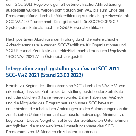
dem SCC 2011 Regelwerk gemäß österreichischer Akkreditierung
ausgestellt wurden, werden somit durch den VAZ bis zum Ende der
Programmprüfung durch die Akkreditierung Austria als gleichwertig mit
SCC-VAZ 2021 anerkannt. Dies gilt sowohl für SCC/SCCP/SCP
Systemzertifikate als auch für SGU-Personalzertifikate.
Nach positivem Abschluss der Prüfung durch die östereichische
Akkreditierungsstelle werden SCC-Zertifikate für Organisationen und
SGU-Personal Zertifikate ausschließlich nach dem neuen Regelwerk
"SCC-VAZ 2021 A" in Österreich ausgestellt.
Information zum Umstellungsaufwand SCC 2011 -
SCC-VAZ 2021 (Stand 23.03.2022)
Bereits zu Beginn der Übernahme von SCC durch den VAZ e.V. war
erkennbar, dass die Zeit für die Umstellung bestehender Zertifikate
nicht die üblichen 3 Jahre werden würde. Daher haben der VAZ e.V.
und die Mitglieder des Programmausschusses SCC bewusst
entschieden, die inhaltlichen Änderungen in den Anforderungen an die
zertifizierten Unternehmen auf das absolut notwendige Minimum zu
begrenzen. Dieses Vorgehen sollte es den zertifizierten Unternehmen
ermöglichen, die stark verkürzte Umstellungsphase des SCC-
Programms von 18 Monaten einzuhalten zu können.