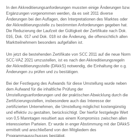
In den Akkreditierungsanforderungen mussten einige Änderungen bzw.
Ergänzungen vorgenommen werden, da es seit 2011 diverse
Änderungen bei den Auflagen, den Interpretationen des Marktes oder
der Akkreditierungsstelle zu bestimmten Anforderungen gegeben hat.
Die Reduzierung der Laufzeit der Gültigkeit der Zertifikate nach Dok.
016, Dok. 017 und Dok. 018 ist die Änderung, die offensichtlich allen
Marktteilnehmern besonders aufgefallen ist.
Um jetzt die bestehenden Zertifikate von SCC 2011 auf die neue Norm
SCC-VAZ 2021 umzustellen, ist es nach den Akkreditierungsregeln
der Akkreditierungsstelle (DAkkS) notwendig, die Einhaltung der o.g.
Änderungen zu prüfen und zu bestätigen.
Bei der Festlegung des Aufwands für diese Umstellung wurde neben
dem Aufwand für die inhaltliche Prüfung der
Umstellungsanforderungen und der praktischen Abwicklung durch die
Zertifizierungsstellen, insbesondere auch das Interesse der
zertifizierten Unternehmen, die Umstellung möglichst kostengünstig
und effektiv zu gestalten, berücksichtigt. Der hierfür festgelegte Wert
von 0,5 Manntagen resultiert aus einem Kompromiss zwischen allen
interessierten Parteien. Er wurde in enger Abstimmung mit der DAkkS
ermittelt und anschließend von den Mitgliedern des
Programmausschusses bestätigt.