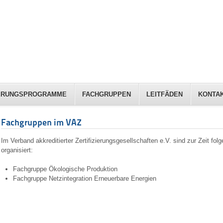
IERUNGSPROGRAMME
FACHGRUPPEN
LEITFÄDEN
KONTA
Fachgruppen im VAZ
Im Verband akkreditierter Zertifizierungsgesellschaften e.V. sind zur Zeit f
organisiert:
Fachgruppe Ökologische Produktion
Fachgruppe Netzintegration Erneuerbare Energien