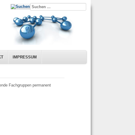
KT
IMPRESSUM
olgende Fachgruppen permanent