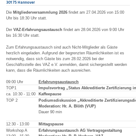
30175 Hannover
Die
Mitgliederversammlung 2026
findet am 27.04.2026 von 15:00
Uhr bis 18:30 Uhr statt.
Der
VAZ-Erfahrungsaustausch
findet am 28.04.2026 von 9:00 Uhr
bis 16:30 Uhr statt.
Zum Erfahrungsaustausch sind auch Nicht-Mitglieder als Gäste
herzlich eingeladen. Aufgrund der begrenzten Räumlichkeiten ist es
notwendig, dass sich Gäste bis zum 28.02.2026 bei der
Geschäftsstelle des VAZ e.V. anmelden, damit sichergestellt werden
kann, dass die Räumlichkeiten auch ausreichen.
09:00 Uhr
Erfahrungsaustausch
TOP1
Impulsvortrag „Status Akkreditierte Zertifizierung 
ca. 10:30 - 11:00
Kaffeepause
TOP 2
Podiumsdiskussion „Akkreditierte Zertifizierungsdi
Moderation: Hr. A. Blöth (VUP)
Dauer 90 min
12:30 - 13:00
Mittagspause
Workshop A
Erfahrungsaustausch AG Vertragsgestaltung