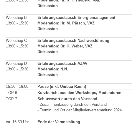
13:00 - 15:30
Moderation: Hr. R. P. Herberg, VAZ
Diskussion
Workshop B
Erfahrungsaustausch Energiemanagement
13:00 - 15:30
Moderation: Hr. M. Pärsch, VAZ
Diskussion
Workshop C
Erfahrungsaustausch Nachweisführung
13:00 - 15:30
Moderation: Dr. H. Weber, VAZ
Diskussion
Workshop D
Erfahrungsaustausch AZAV
13:00 - 15:30
Moderation: N.N.
Diskussion
15:30 - 16:00
Pause (inkl. Umbau Raum)
TOP 6
Kurzbericht aus den Workshops, Moderatoren
TOP 7
Schlusswort durch den Vorstand
- Zusammenfassung durch den Vorstand
- Termin und Ort der Mitgliederversammlung 2024
ca. 16:30 Uhr
Ende der Veranstaltung