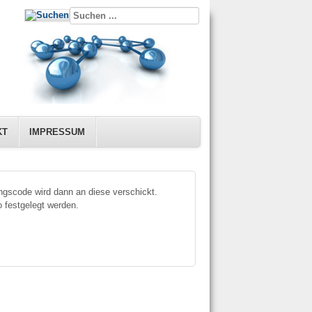
KT
IMPRESSUM
ngscode wird dann an diese verschickt.
 festgelegt werden.